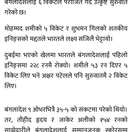
बंगलादेशलाई ६ विकेटले पराजित गर्दै उत्कृष्ट सुरुवात
गरेको छ।
मोहम्मद शमीको ५ विकेट र शुभमन गिलको शतकीय
इनिङ्सको मद्दतले भारतले लक्ष्य सजिलै भेट्टायो।
दुबईमा भएको खेलमा भारतले बंगलादेशलाई पहिलो
इनिङ्समा २२८ रनमै रोक्यो। शमीले ५३ रन दिएर ५
विकेट लिए भने अक्षर पटेलले पनि सुरुवातमै २ विकेट
लिए।
बंगलादेश ९ ओभरभित्रै ३५-५ को संकटमा परेको थियो।
तर, तौहीद हृदय र जाकेर अलीको १५४ रनको
साझेदारीले बंगलादेशलाई सम्मानजनक स्कोरसम्म