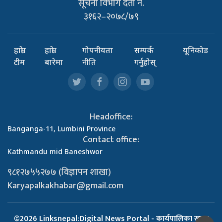
सूचना विभाग दर्ता नं.
३१६२–२०७८/७९
हाम्रो
हाम्रो
गोपनीयता
सम्पर्क
यूनिकोड
टीम
बारेमा
नीति
गर्नुहोस्
Headoffice:
Banganga-11, Lumbini Province
Contact office:
Kathmandu mid Baneshwor
९८१२७५५२७७ (विज्ञापन शाखा)
Karyapalkakhabar@gmail.com
©2026 Linksnepal:Digital News Portal - कार्यपालिका खबर