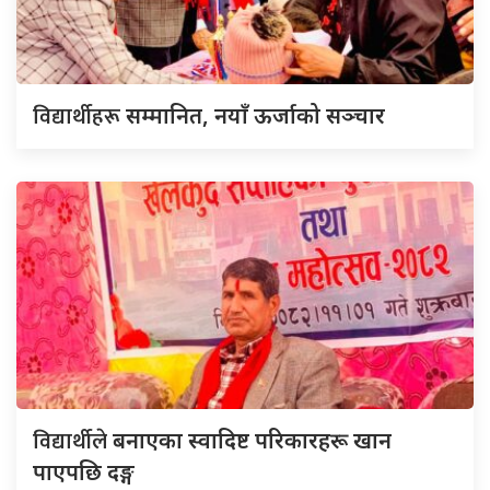
विद्यार्थीहरू
सम्मानित, नयाँ ऊर्जाको सञ्चार
विद्यार्थीले
बनाएका स्वादिष्ट परिकारहरू खान
पाएपछि दङ्ग