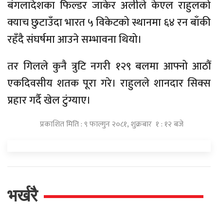
बंगलादेशका फिल्डर जाकेर अलीले केएल राहुलको
क्याच छुटाउँदा भारत ५ विकेटको स्थानमा ६४ रन बाँकी
रहँदै संघर्षमा आउने सम्भावना थियो।
तर गिलले कुनै त्रुटि नगरी १२९ बलमा आफ्नो आठौं
एकदिवसीय शतक पूरा गरे। राहुलले शानदार सिक्स
प्रहार गर्दै खेल टुंग्याए।
प्रकाशित मिति : ९ फाल्गुन २०८१, शुक्रबार १ : १२ बजे
भर्खरै