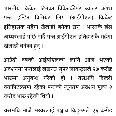
भारतीय क्रिकेट टिमका विकेटकीपर ब्याटर ऋषभ
पन्त इन्डिन प्रिमियर लिग (आईपीएल) क्रिकेट
इतिहासकै महँगा खेलाडी बनेका छन् । भारतकै
श्रेयस
लाई पछि पार्दै पन्त आईपीएल इतिहासकै महँगा
अय्यर
खेलाडी बनेका हुन् ।
आउँदाे वर्षकाे आईपीएलका लागि आज भएकाे
अक्शनमा पन्तलाई लखनउ सुपर जायन्ट्सले २७ कराेड
भारुमा अनुबन्ध गरेकाे हाे । यसअघि दिल्ली
क्यापिटल्समा रहेका पन्तकाे न्यूनतम अक्शन मूल्य २
कराेड भारु रहेकाे थियाे ।
यसअघि आजै अय्यरलाई पञ्जाब किङ्ग्सले २६ कराेड