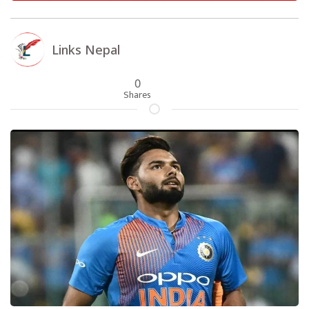
Links Nepal
0
Shares