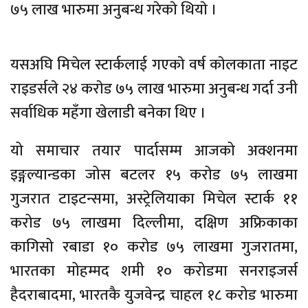
७५ लाख भारुमा अनुबन्ध गरेकाे थियाे ।
यसअघि मिचेल स्टार्कलाई गएकाे वर्ष काेलकाता नाइट
राइडर्सले २४ कराेड ७५ लाख भारुमा अनुबन्ध गर्दा उनी
सर्वाधिक महँगा खेलाडी बनेका थिए ।
यो समाचार तयार पार्दासम्म आजको अक्शनमा
इङ्गल्यान्डका जोस बटलर १५ करोड ७५ लाखमा
गुजरात टाइटन्समा, अस्ट्रेलियाका मिचेल स्टार्क ११
करोड ७५ लाखमा दिल्लीमा, दक्षिण अफ्रिकाका
कागिसो रबाडा १० करोड ७५ लाखमा गुजरातमा,
भारतका मोहम्मद शमी १० करोडमा सनराइजर्स
हैदराबादमा, भारतकै युजवेन्द्र चाहल १८ करोड भारुमा