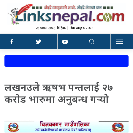
२१ श्रावण २०८३, बिहिबार | Thu Aug 6 2026
लखनउले ऋषभ पन्तलाई २७
कराेड भारुमा अनुबन्ध गर्‍याे