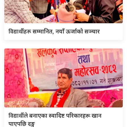
विद्यार्थीहरू
सम्मानित, नयाँ ऊर्जाको सञ्चार
विद्यार्थीले
बनाएका स्वादिष्ट परिकारहरू खान
पाएपछि दङ्ग