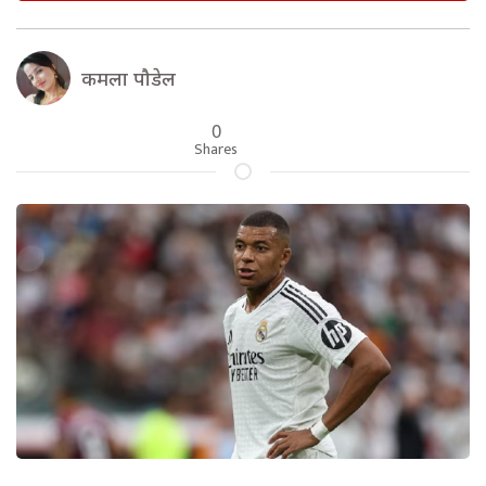
कमला पौडेल
0
Shares