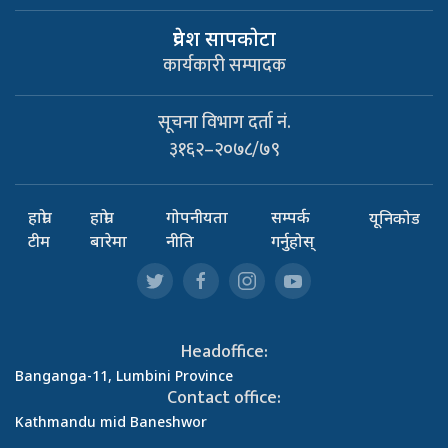
प्रवेश सापकाेटा
कार्यकारी सम्पादक
सूचना विभाग दर्ता नं.
३१६२–२०७८/७९
हाम्रो
हाम्रो
गोपनीयता
सम्पर्क
यूनिकोड
टीम
बारेमा
नीति
गर्नुहोस्
Headoffice:
Banganga-11, Lumbini Province
Contact office:
Kathmandu mid Baneshwor