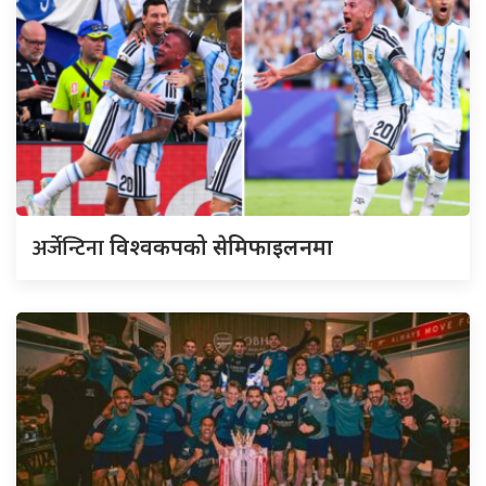
अर्जेन्टिना
विश्वकपको सेमिफाइलनमा