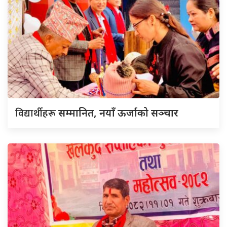
विद्यार्थीहरू
सम्मानित, नयाँ ऊर्जाको सञ्चार