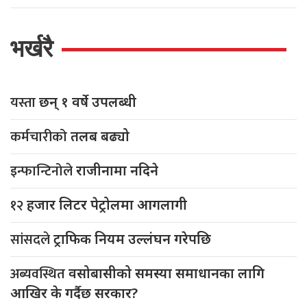
भर्खरै
यस्ता
छन् १ वर्षे उपलब्धी
कर्मचारीको
तलब बढ्यो
इन्फान्टिनोले
राजीनामा नदिने
१२
हजार लिटर पेट्रोलमा आगलागी
सांसदले
ट्राफिक नियम उल्लंघन गरेपछि
अब्यवस्थित
वसोबासीको समस्या समाधानका लागि
आखिर के गर्दैछ सरकार?