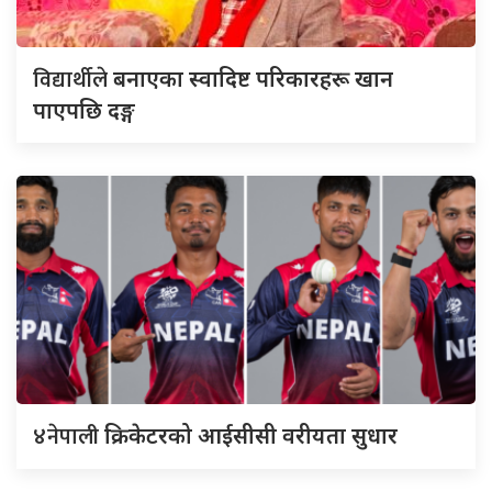
विद्यार्थीले
बनाएका स्वादिष्ट परिकारहरू खान
पाएपछि दङ्ग
४नेपाली
क्रिकेटरको आईसीसी वरीयता सुधार