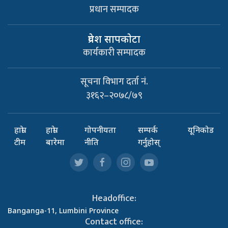
प्रधान सम्पादक
प्रवेश सापकाेटा
कार्यकारी सम्पादक
सूचना विभाग दर्ता नं.
३१६२–२०७८/७९
हाम्रो
हाम्रो
गोपनीयता
सम्पर्क
यूनिकोड
टीम
बारेमा
नीति
गर्नुहोस्
Headoffice:
Banganga-11, Lumbini Province
Contact office: