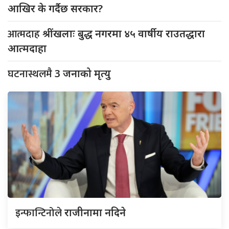
आखिर के गर्दैछ सरकार?
आत्मदाह
श्रींखलाः बुद्ध नगरमा ४५ वार्षीय राउतद्धारा
आत्मदाहा
घटनास्थलमै
3 जनाको मृत्यु
इन्फान्टिनोले
राजीनामा नदिने