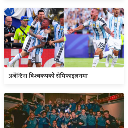
अर्जेन्टिना
विश्वकपको सेमिफाइलनमा