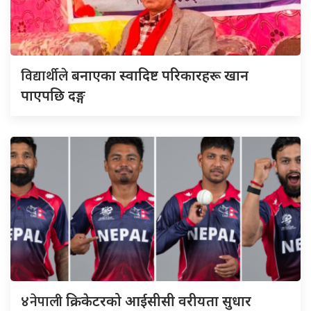
विद्यार्थीले
बनाएका स्वादिष्ट परिकारहरू खान
पाएपछि दङ्ग
४नेपाली
क्रिकेटरको आईसीसी वरीयता सुधार