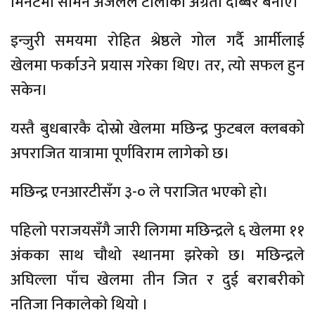
मिनेटमा समिन अर्जेलले टोलीको अग्रता दोब्बर बनाए।
इन्जुरी समयमा रोहित श्रेष्ठले गोल गर्दै आर्मीलाई
खेलमा फर्काउने प्रयास गरेका थिए। तर, त्यो सफल हुन
सकेन।
यस्तै बुधबारकै दोस्रो खेलमा मछिन्द्र फुटबल क्लबको
अपराजित यात्रामा पूर्णविराम लागेको छ।
मछिन्द्र एनआरटीसँग ३-० ले पराजित भएको हो।
पहिलो पराजयसँगै जारी लिगमा मछिन्द्रले ६ खेलमा ११
अंकका साथ चौथो स्थानमा झरेको छ। मछिन्द्रले
अघिल्ला पाँच खेलमा तीन जित र दुई बराबरीको
नतिजा निकालेको थियो ।