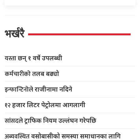
भर्खरै
यस्ता
छन् १ वर्षे उपलब्धी
कर्मचारीको
तलब बढ्यो
इन्फान्टिनोले
राजीनामा नदिने
१२
हजार लिटर पेट्रोलमा आगलागी
सांसदले
ट्राफिक नियम उल्लंघन गरेपछि
अब्यवस्थित
वसोबासीको समस्या समाधानका लागि