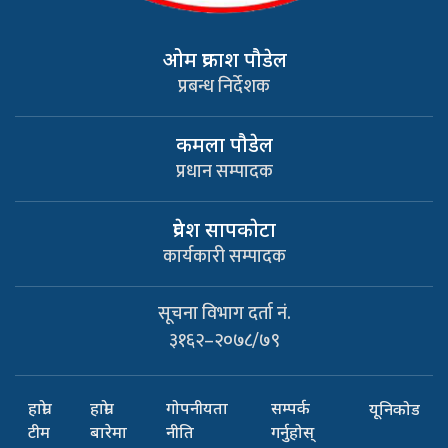
ओम प्रकाश पौडेल
प्रबन्ध निर्देशक
कमला पौडेल
प्रधान सम्पादक
प्रवेश सापकाेटा
कार्यकारी सम्पादक
सूचना विभाग दर्ता नं.
३१६२–२०७८/७९
हाम्रो
हाम्रो
गोपनीयता
सम्पर्क
यूनिकोड
टीम
बारेमा
नीति
गर्नुहोस्