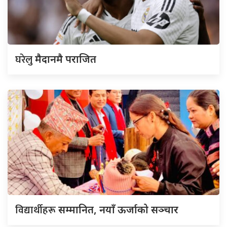
घरेलु
मैदानमै पराजित
विद्यार्थीहरू
सम्मानित, नयाँ ऊर्जाको सञ्चार