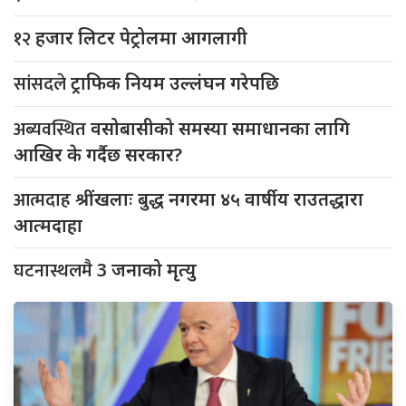
१२
हजार लिटर पेट्रोलमा आगलागी
सांसदले
ट्राफिक नियम उल्लंघन गरेपछि
अब्यवस्थित
वसोबासीको समस्या समाधानका लागि
आखिर के गर्दैछ सरकार?
आत्मदाह
श्रींखलाः बुद्ध नगरमा ४५ वार्षीय राउतद्धारा
आत्मदाहा
घटनास्थलमै
3 जनाको मृत्यु