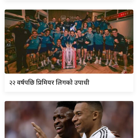
२२
वर्षपछि प्रिमियर लिगको उपाधी