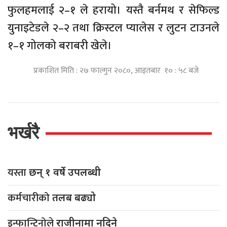
फुलहमलाई २–१ ले हरायो। यस्तै बर्नमथ र सेफिल्ड
युनाइटेडले २–२ तथा क्रिस्टल प्यालेस र लुटन टाउनले
१–१ गोलको बराबरी खेले।
प्रकाशित मिति : २७ फाल्गुन २०८०, आइतबार १० : ५८ बजे
भर्खरै
यस्ता
छन् १ वर्षे उपलब्धी
कर्मचारीको
तलब बढ्यो
इन्फान्टिनोले
राजीनामा नदिने