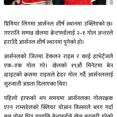
प्रिमियर लिगमा आर्सनल शीर्ष स्थानमा उक्लिएको छ।
गएराति सम्पन्न खेलमा ब्रेन्टफर्डलाई २–१ गोल अन्तरले
हराउँदै आर्सनल शीर्ष स्थानमा पुगेको हो।
आर्सनलको जितमा डेकलन राइस र काई हाभेर्ट्जले
एक–एक गोल गरे। खेलको १९औं मिनेटमा बेन
व्हाइटको क्रसमा राइसले हेडर गोल गर्दै आर्सनललाई
सुरुवाती अग्रता दिलाएका थिए।
पहिलो हाफको थप समयमा आर्सनलका गोलरक्षक
एरन राम्सडेलको क्लियर योआन विस्साले ब्लग गर्दा
बल पोस्ट भित्र गएपछि ब्रेन्टफर्डले खेल बराबरी गरेको