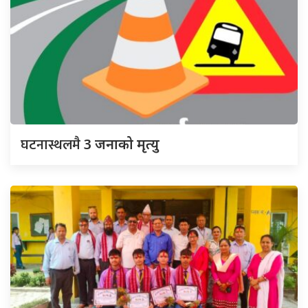
घटनास्थलमै
3 जनाको मृत्यु