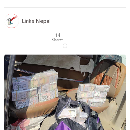
Links Nepal
14
Shares