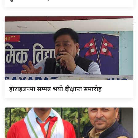
होराइजनमा
सम्पन्न भयो दीक्षान्त समारोह