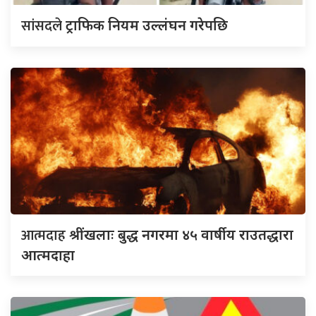
सांसदले
ट्राफिक नियम उल्लंघन गरेपछि
आत्मदाह
श्रींखलाः बुद्ध नगरमा ४५ वार्षीय राउतद्धारा
आत्मदाहा