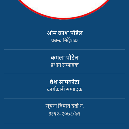
ओम प्रकाश पौडेल
प्रबन्ध निर्देशक
कमला पौडेल
प्रधान सम्पादक
प्रवेश सापकाेटा
कार्यकारी सम्पादक
सूचना विभाग दर्ता नं.
३१६२–२०७८/७९