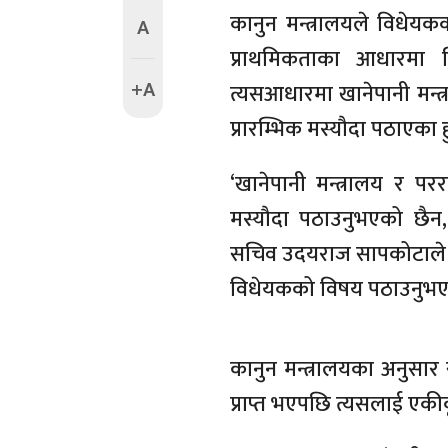
कानुन मन्त्रालयले विधेयक
A
प्राथमिकताका आधारमा व
+A
त्यसआधारमा खानेपानी मन्त्
प्रारम्भिक मस्यौदा पठाएका ह
‘खानेपानी मन्त्रालय र पररा
मस्यौदा पठाउनुभएको छैन,
सचिव उदयराज सापकोटाले भन
विधेयकको विषय पठाउनुभए
कानुन मन्त्रालयका अनुसार
प्राप्त भएपछि त्यसलाई एकीक