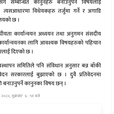
ाणसँग सम्बन्धित कानुनहरु बनाउनुपर्ने विषयलाई
 त्यसआधारमा विधेयकहरु तर्जुमा गर्ने र अगाडि
ालयको छ ।
संघीयता कार्यान्वयन अध्ययन तथा अनुगमन संसदीय
कार्यान्वयनका लागि आवश्यक विषयहरुको पहिचान
ारलाई दिएको छ ।
यवस्थापन समितिले पनि संविधान अनुसार बन्न बाँकी
वेदन सरकारलाई बुझाएको छ । दुवै प्रतिवेदनमा
ि बनाउनुपर्ने कानुनका विषय छन् ।
घ २०८०, शुक्रबार ४ : ५१ बजे