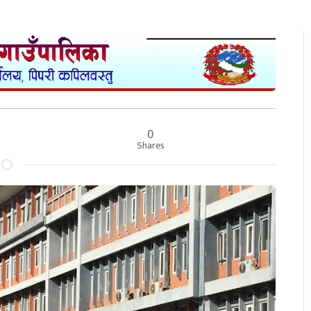
0
Shares