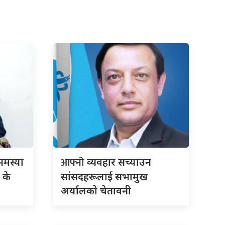
आफ्नो
मस्या
व्यवहार सच्याउन
 के
सांसदहरूलाई सभामुख
अर्यालको चेतावनी