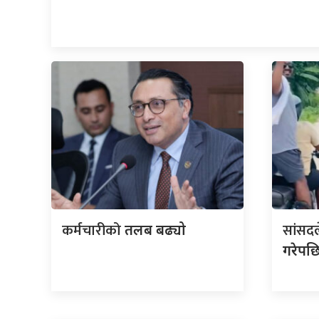
कर्मचारीको
सांसद
तलब बढ्यो
गरेपछ