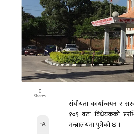
0
Shares
संघीयता कार्यान्वयन र स
१०९ वटा विधेयकको प्ररम
-A
मन्त्रालयमा पुगेको छ ।