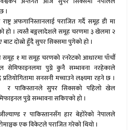
विश्वकप अन्तर्गत आज सुपर सिक्समा नेपालले
ै छ ।
राष्ट्र अफगानिस्तानलाई पराजित गर्दै समूह डी मा
ुगेको हो । त्यस्तै बङ्गलादेशले समूह चरणमा ३ खेलमा २
ट दोस्रो हुँदै सुपर सिक्समा पुगेको हो ।
ो समूह १ मा समूह चरणको रनरेटको आधारमा पाँचौँ
 सेमिफाइनलमा पुग्ने कुनै सम्भावना नरहेकाले
ै प्रतियोगितामा सनसनी मच्चाउने लक्ष्यमा रहने छ ।
 र पाकिस्तानले सुपर सिक्सको पहिलो खेल
िफाइनल पुग्ने सम्भावना सकिएको हो ।
ील्याण्ड र पाकिस्तानसँग हार बेहोरेको नेपालले
रोमाञ्चक एक विकेटले पराजित गरेको थियो ।