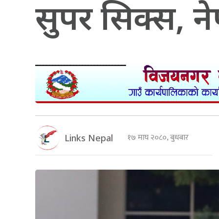
सुपर सिक्स, न
१७ माघ २०८०, बुधबार
Links Nepal