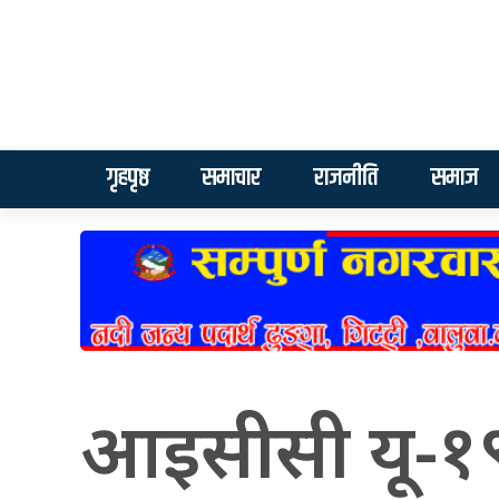
गृहपृष्ठ
समाचार
राजनीति
समाज
आइसीसी यू-१९ 