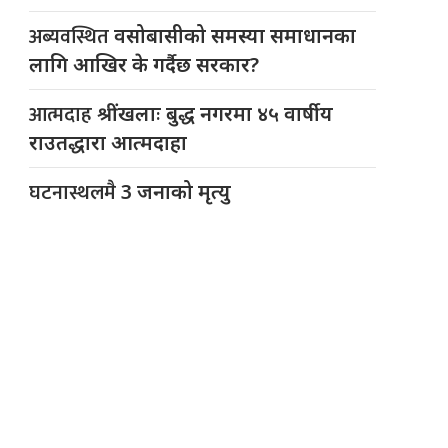
अब्यवस्थित
वसोबासीको समस्या समाधानका
लागि आखिर के गर्दैछ सरकार?
आत्मदाह
श्रींखलाः बुद्ध नगरमा ४५ वार्षीय
राउतद्धारा आत्मदाहा
घटनास्थलमै
3 जनाको मृत्यु