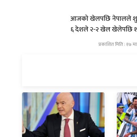
आजको खेलपछि नेपालले शुक्
६ देशले २-२ खेल खेलेपछि शी
प्रकाशित मिति : १७ म