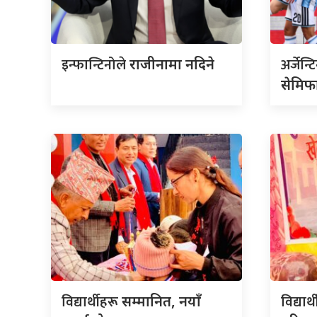
इन्फान्टिनोले
अर्जेन्
राजीनामा नदिने
सेमिफ
विद्यार्थीहरू
विद्यार्
सम्मानित, नयाँ