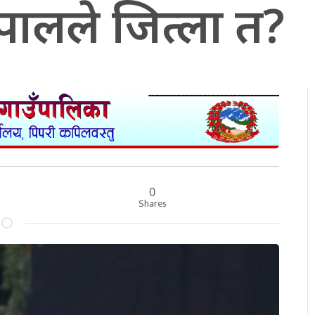
ेपालले जित्ला त?
0
Shares